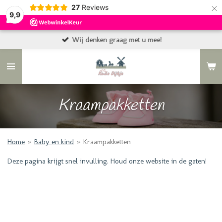
×
27
Reviews
9,9
Wij denken graag met u mee!
Kraampakketten
Home
»
Baby en kind
»
Kraampakketten
Deze pagina krijgt snel invulling. Houd onze website in de gaten!