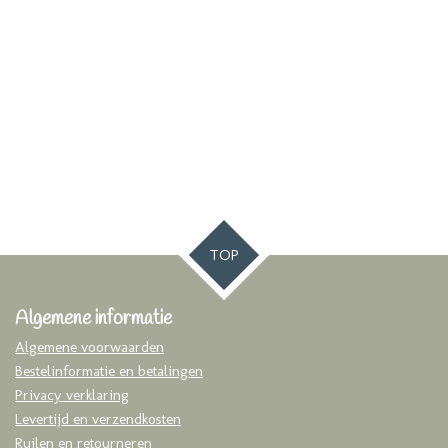
TOP
Algemene informatie
Algemene voorwaarden
Bestelinformatie en betalingen
Privacy verklaring
Levertijd en verzendkosten
Ruilen en retourneren