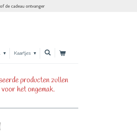
of de cadeau ontvanger
n
Kaartjes
seerde producten zullen
 voor het ongemak.
d